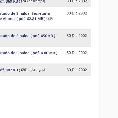
30 Dic 2002
pdf, 369 KB )
(243 descargas)
30 Dic 2002
stado de Sinaloa, Secretaria
de Ahome
( pdf, 62.81 MB )
(226
30 Dic 2002
Estado de Sinaloa
( pdf, 456 KB )
30 Dic 2002
Estado de Sinaloa
( pdf, 4.06 MB )
30 Dic 2002
pdf, 402 KB )
(261 descargas)