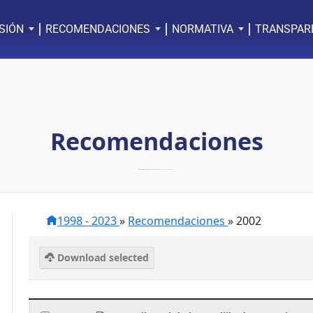
SIÓN
RECOMENDACIONES
NORMATIVA
TRANSPAR
Recomendaciones
1998 - 2023
»
Recomendaciones
»
2002
Download selected