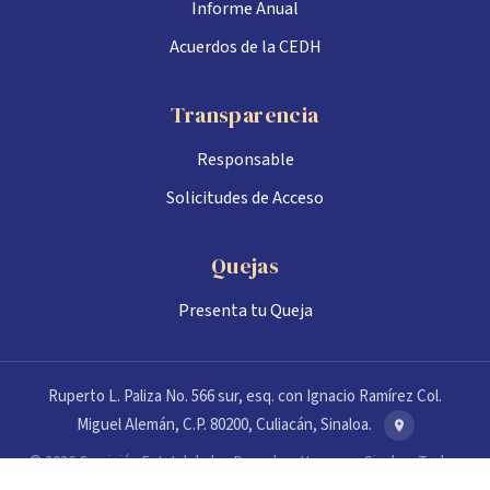
Informe Anual
Acuerdos de la CEDH
Transparencia
Responsable
Solicitudes de Acceso
Quejas
Presenta tu Queja
Ruperto L. Paliza No. 566 sur, esq. con Ignacio Ramírez Col.
Miguel Alemán, C.P. 80200, Culiacán, Sinaloa.
© 2026 Comisión Estatal de los Derechos Humanos Sinaloa. Todos
los derechos reservados.