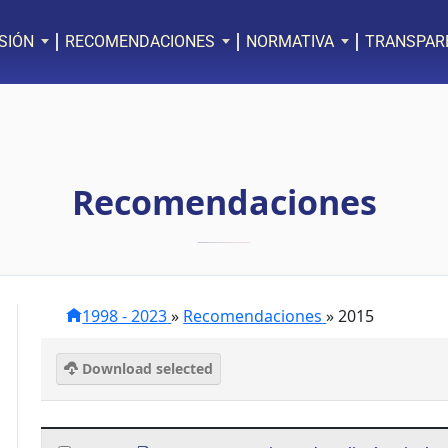
SIÓN
RECOMENDACIONES
NORMATIVA
TRANSPAR
Recomendaciones
1998 - 2023
»
Recomendaciones
»
2015
Download selected