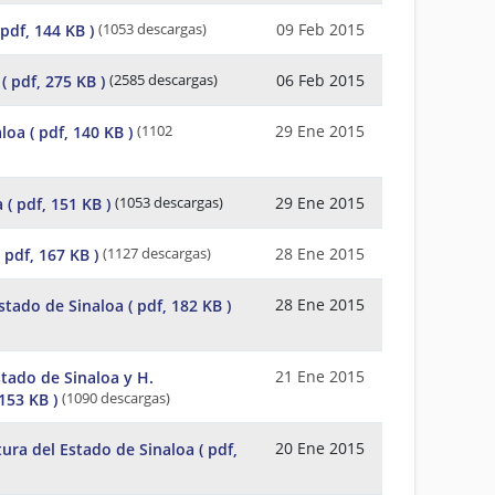
09 Feb 2015
 pdf, 144 KB )
(1053 descargas)
06 Feb 2015
( pdf, 275 KB )
(2585 descargas)
29 Ene 2015
aloa
( pdf, 140 KB )
(1102
29 Ene 2015
a
( pdf, 151 KB )
(1053 descargas)
28 Ene 2015
( pdf, 167 KB )
(1127 descargas)
28 Ene 2015
Estado de Sinaloa
( pdf, 182 KB )
21 Ene 2015
stado de Sinaloa y H.
 153 KB )
(1090 descargas)
20 Ene 2015
tura del Estado de Sinaloa
( pdf,