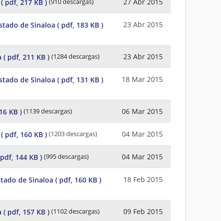
27 Abr 2015
( pdf, 217 KB )
(910 descargas)
23 Abr 2015
Estado de Sinaloa
( pdf, 183 KB )
23 Abr 2015
a
( pdf, 211 KB )
(1284 descargas)
18 Mar 2015
Estado de Sinaloa
( pdf, 131 KB )
06 Mar 2015
216 KB )
(1139 descargas)
04 Mar 2015
( pdf, 160 KB )
(1203 descargas)
04 Mar 2015
 pdf, 144 KB )
(995 descargas)
18 Feb 2015
stado de Sinaloa
( pdf, 160 KB )
09 Feb 2015
a
( pdf, 157 KB )
(1102 descargas)