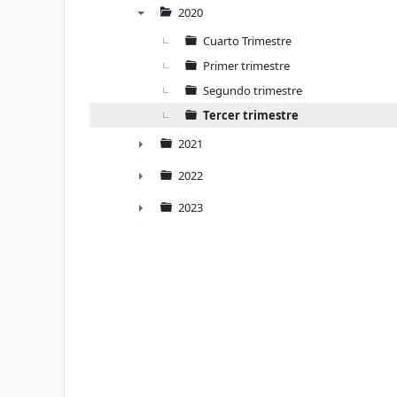
►
2020
▼
Cuarto Trimestre
Primer trimestre
Segundo trimestre
Tercer trimestre
2021
►
2022
►
2023
►