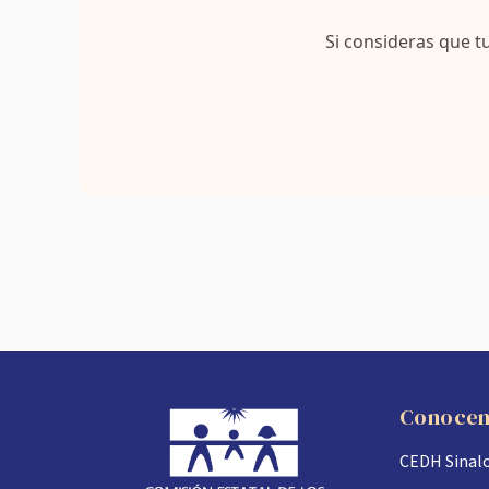
Si consideras que t
Conoce
CEDH Sinal