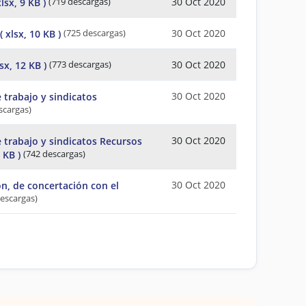
30 Oct 2020
xlsx, 9 KB )
(719 descargas)
30 Oct 2020
( xlsx, 10 KB )
(725 descargas)
30 Oct 2020
lsx, 12 KB )
(773 descargas)
30 Oct 2020
 trabajo y sindicatos
scargas)
30 Oct 2020
 trabajo y sindicatos Recursos
0 KB )
(742 descargas)
30 Oct 2020
n, de concertación con el
descargas)