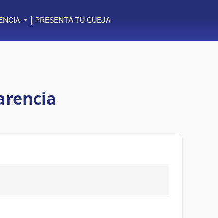
ENCIA
PRESENTA TU QUEJA
arencia