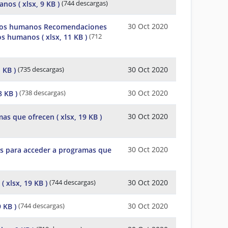
manos
( xlsx, 9 KB )
(744 descargas)
30 Oct 2020
hos humanos Recomendaciones
hos humanos
( xlsx, 11 KB )
(712
30 Oct 2020
1 KB )
(735 descargas)
30 Oct 2020
8 KB )
(738 descargas)
30 Oct 2020
mas que ofrecen
( xlsx, 19 KB )
30 Oct 2020
s para acceder a programas que
30 Oct 2020
s
( xlsx, 19 KB )
(744 descargas)
30 Oct 2020
9 KB )
(744 descargas)