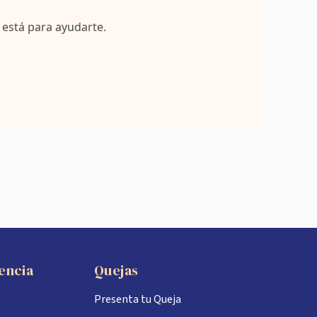
 está para ayudarte.
encia
Quejas
e
Presenta tu Queja