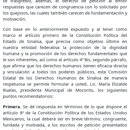
se trasgredió, además, el derecho de petición al emitir
respuestas que carecen de congruencia con lo solicitado por
los quejosos, las cuales también carecen de fundamentación y
motivación.
Con base en lo anteriormente expuesto y al tener como
marco el artículo primero de la Constitución Política del
Estado de Sinaloa, que precisa como objetivo último en
nuestra entidad federativa la protección de la dignidad
humana y la promoción de los derechos fundamentales que
le son inherentes, así como al artículo 4º Bis, segundo párrafo,
que afirma que los derechos humanos tienen eficacia directa
y vinculación a todos los poderes públicos, esta Comisión
Estatal de los Derechos Humanos de Sinaloa de manera
respetuosa se permite formular a usted, Lic. María Elizalde
Ruelas, presidenta Municipal de Mocorito, los siguientes
puntos recomendatorios:
Primera.
Se dé respuesta en términos de lo que dispone el
artículo 8º de la Constitución Política de los Estados Unidos
Mexicanos, la cual deberá ser en breve término, congruente,
fundada y motivada, a los escritos de petición presentados