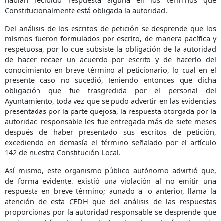
habían recibido respuesta alguna en los términos que
Constitucionalmente está obligada la autoridad.
Del análisis de los escritos de petición se desprende que los
mismos fueron formulados por escrito, de manera pacífica y
respetuosa, por lo que subsiste la obligación de la autoridad
de hacer recaer un acuerdo por escrito y de hacerlo del
conocimiento en breve término al peticionario, lo cual en el
presente caso no sucedió, teniendo entonces que dicha
obligación que fue trasgredida por el personal del
Ayuntamiento, toda vez que se pudo advertir en las evidencias
presentadas por la parte quejosa, la respuesta otorgada por la
autoridad responsable les fue entregada más de siete meses
después de haber presentado sus escritos de petición,
excediendo en demasía el término señalado por el artículo
142 de nuestra Constitución Local.
Así mismo, este organismo público autónomo advirtió que,
de forma evidente, existió una violación al no emitir una
respuesta en breve término; aunado a lo anterior, llama la
atención de esta CEDH que del análisis de las respuestas
proporcionas por la autoridad responsable se desprende que