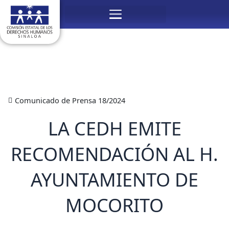
Ir
Menú
al
contenido
Comunicado de Prensa 18/2024
LA CEDH EMITE
RECOMENDACIÓN AL H.
AYUNTAMIENTO DE
MOCORITO