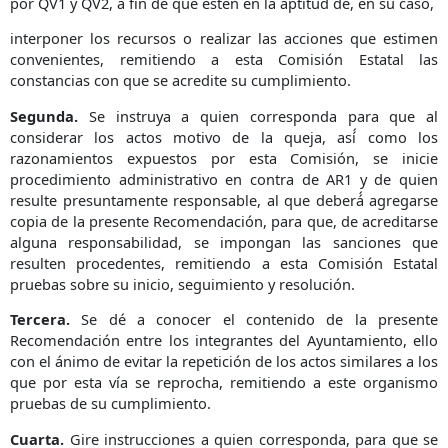
por QV1 y QV2, a fin de que estén en la aptitud de, en su caso,
interponer los recursos o realizar las acciones que estimen
convenientes, remitiendo a esta Comisión Estatal las
constancias con que se acredite su cumplimiento.
Segunda.
Se instruya a quien corresponda para que al
considerar los actos motivo de la queja, así́ como los
razonamientos expuestos por esta Comisión, se inicie
procedimiento administrativo en contra de AR1 y de quien
resulte presuntamente responsable, al que deberá́ agregarse
copia de la presente Recomendación, para que, de acreditarse
alguna responsabilidad, se impongan las sanciones que
resulten procedentes, remitiendo a esta Comisión Estatal
pruebas sobre su inicio, seguimiento y resolución.
Tercera.
Se dé a conocer el contenido de la presente
Recomendación entre los integrantes del Ayuntamiento, ello
con el ánimo de evitar la repetición de los actos similares a los
que por esta vía se reprocha, remitiendo a este organismo
pruebas de su cumplimiento.
Cuarta.
Gire instrucciones a quien corresponda, para que se