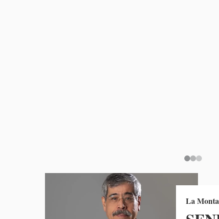
La Mont