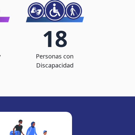
18
y
Personas con
Discapacidad