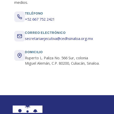
medios.
TELÉFONO
+52 667 752 2421
CORREO ELECTRÓNICO
secretariaejecutiva@cedhsinaloa.org.mx
DOMICILIO
Ruperto L. Paliza No. 566 Sur, colonia
Miguel Alemán, C.P. 80200, Culiacán, Sinaloa.