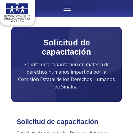
Ir
Menú
al
contenido
Solicitud de
capacitación
Solicita una capacitación en materia de
derechos humanos impartida por la
Comisión Estatal de los Derechos Humanos
de Sinaloa.
Solicitud de capacitación
Contribuir al respeto de los Derechos Humanos