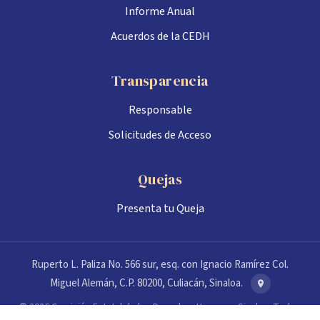
Informe Anual
Acuerdos de la CEDH
Transparencia
Responsable
Solicitudes de Acceso
Quejas
Presenta tu Queja
Ruperto L. Paliza No. 566 sur, esq. con Ignacio Ramírez Col.
Miguel Alemán, C.P. 80200, Culiacán, Sinaloa.
© 2026 Comisión Estatal de los Derechos Humanos Sinaloa. Todos