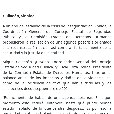
Culiacán, Sinaloa.-
A un año del estallido de la crisis de inseguridad en Sinaloa, la
Coordinación General del Consejo Estatal de Seguridad
Pública y la Comisión Estatal de Derechos Humanos
propusieron la realización de una agenda poscrisis orientada
a la reconstrucción social, así como al fortalecimiento de la
seguridad y la justicia en la entidad.
Miguel Calderón Quevedo, Coordinador General del Consejo
Estatal de Seguridad Pública, y Óscar Loza Ochoa, Presidente
de la Comisión Estatal de Derechos Humanos, hicieron el
balance anual de los impactos y daños de la violencia, así
como de la incidencia delictiva que han sufrido las y los
sinaloenses desde septiembre de 2024.
“Es momento de hablar de una agenda poscrisis. En algún
momento esto cederá, entonces, hasta qué punto hemos
estado hablado de lo que vendrá después… Es por eso la
necesidad de ahora sí plantear esa lista de tareas después de