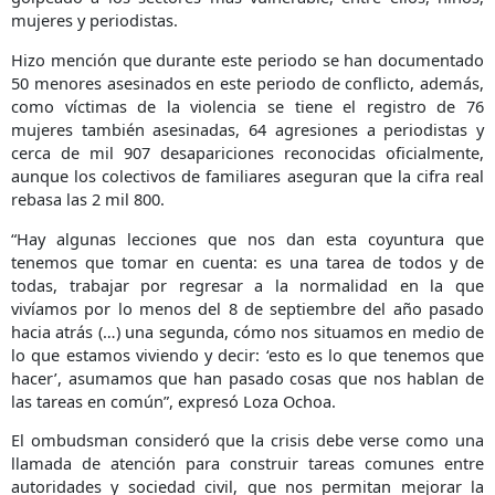
mujeres y periodistas.
Hizo mención que durante este periodo se han documentado
50 menores asesinados en este periodo de conflicto, además,
como víctimas de la violencia se tiene el registro de 76
mujeres también asesinadas, 64 agresiones a periodistas y
cerca de mil 907 desapariciones reconocidas oficialmente,
aunque los colectivos de familiares aseguran que la cifra real
rebasa las 2 mil 800.
“Hay algunas lecciones que nos dan esta coyuntura que
tenemos que tomar en cuenta: es una tarea de todos y de
todas, trabajar por regresar a la normalidad en la que
vivíamos por lo menos del 8 de septiembre del año pasado
hacia atrás (…) una segunda, cómo nos situamos en medio de
lo que estamos viviendo y decir: ‘esto es lo que tenemos que
hacer’, asumamos que han pasado cosas que nos hablan de
las tareas en común”, expresó Loza Ochoa.
El ombudsman consideró que la crisis debe verse como una
llamada de atención para construir tareas comunes entre
autoridades y sociedad civil, que nos permitan mejorar la