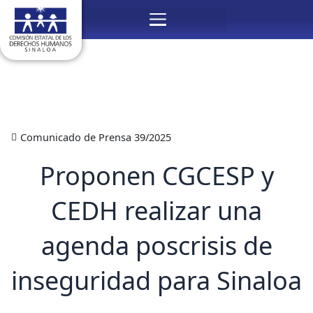
Ir
Menú
al
contenido
Comunicado de Prensa 39/2025
Proponen CGCESP y
CEDH realizar una
agenda poscrisis de
inseguridad para Sinaloa