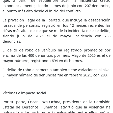
que, a partir de septiembre 2024, la incidencia creció
exponencialmente, siendo el mes de junio con 207 denuncias,
el punto más alto desde el inicio del conflicto.
La privación ilegal de la libertad, que incluye la desaparición
forzada de personas, registró en los 12 meses recientes las
cifras más altas desde que se mide la incidencia de este delito,
siendo julio de 2025 el de mayor incidencia con 233
denuncias.
El delito de robo de vehículo ha registrado promedios por
encima de las 400 denuncias por mes. Mayo de 2025 es el de
mayor número, registrando 694 en dicho mes.
El delito de robo a comercio también tiene variaciones al alza.
El mayor número de denuncias fue en febrero 2025, con 283.
Víctimas e impacto social
Por su parte, Óscar Loza Ochoa, presidente de la Comisión
Estatal de Derechos Humanos, advirtió que la violencia ha
golpeado a los sectores más vulnerable, entre ellos, niños,