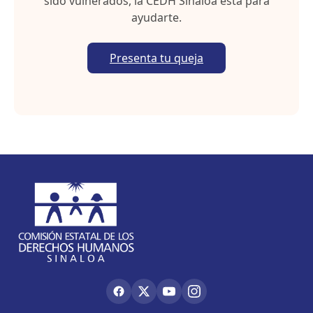
sido vulnerados, la CEDH Sinaloa está para
ayudarte.
Presenta tu queja