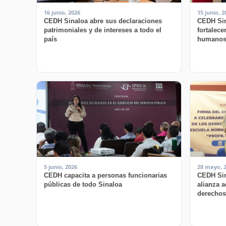
16 junio, 2026
15 junio, 2
CEDH Sinaloa abre sus declaraciones
CEDH Sin
patrimoniales y de intereses a todo el
fortalece
país
humano
5 junio, 2026
28 mayo, 
CEDH capacita a personas funcionarias
CEDH Sin
públicas de todo Sinaloa
alianza 
derecho