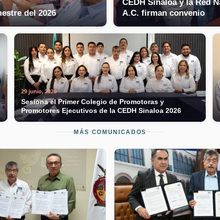
CEDH Sinaloa y la Red N
mestre del 2026
A.C. firman convenio
29 junio, 2026
Sesiona el Primer Colegio de Promotoras y
Promotores Ejecutivos de la CEDH Sinaloa 2026
MÁS COMUNICADOS