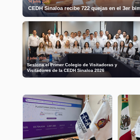
14 julio, 2026
CEDH Sinaloa recibe 722 quejas en el 3er bi
2 julio, 2026
Sesiona el Primer Colegio de Visitadoras y
Visitadores de la CEDH Sinaloa 2026