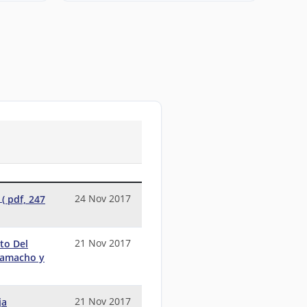
24 Nov 2017
( pdf, 247
21 Nov 2017
to Del
 Camacho y
21 Nov 2017
ja