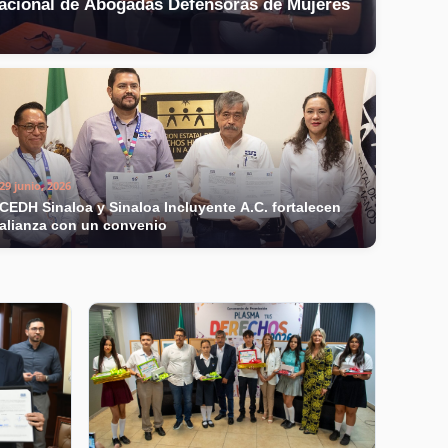
acional de Abogadas Defensoras de Mujeres
29 junio, 2026
CEDH Sinaloa y Sinaloa Incluyente A.C. fortalecen
alianza con un convenio