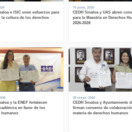
026
15 junio, 2026
aloa e ISIC unen esfuerzos para
CEDH Sinaloa y UAS abren conv
r la cultura de los derechos
para la Maestría en Derechos 
s
2026-2028
2026
28 mayo, 2026
aloa y la ENEF fortalecen
CEDH Sinaloa y Ayuntamiento d
académica en favor de los
firman convenio de colaboració
s humanos
materia de derechos humanos