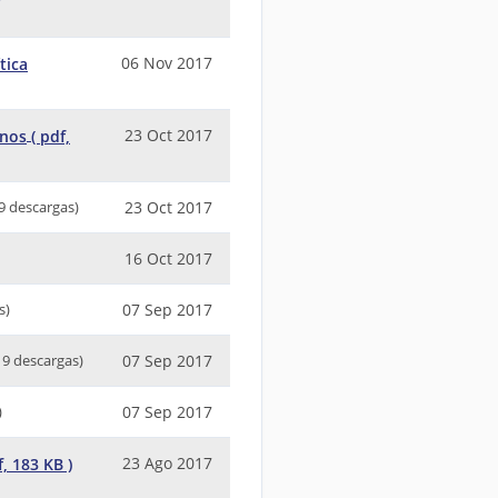
06 Nov 2017
tica
23 Oct 2017
anos
( pdf,
23 Oct 2017
9 descargas)
16 Oct 2017
07 Sep 2017
s)
07 Sep 2017
19 descargas)
07 Sep 2017
)
23 Ago 2017
f, 183 KB )