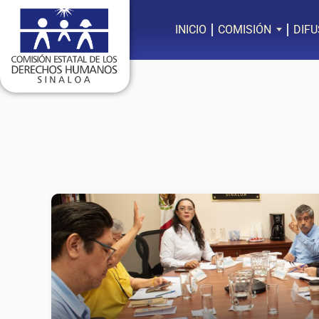
Ir
al
INICIO
COMISIÓN
DIFU
contenido