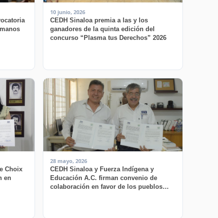
10 junio, 2026
ocatoria
CEDH Sinaloa premia a las y los
Humanos
ganadores de la quinta edición del
concurso “Plasma tus Derechos” 2026
28 mayo, 2026
e Choix
CEDH Sinaloa y Fuerza Indígena y
n en
Educación A.C. firman convenio de
colaboración en favor de los pueblos
indígenas