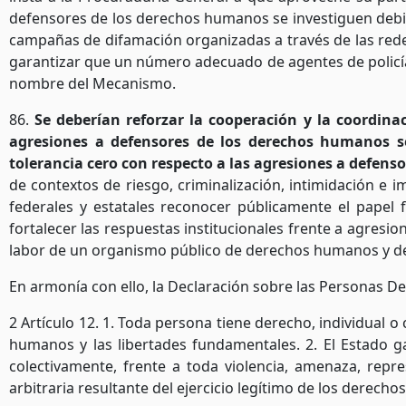
defensores de los derechos humanos se investiguen debida
campañas de difamación organizadas a través de las redes 
garantizar que un número adecuado de agentes de policía
nombre del Mecanismo.
86.
Se deberían reforzar la cooperación y la coordina
agresiones a defensores de los derechos humanos se
tolerancia cero con respecto a las agresiones a defens
de contextos de riesgo, criminalización, intimidación 
federales y estatales reconocer públicamente el papel 
fortalecer las respuestas institucionales frente a agresi
labor de un organismo público de derechos humanos y de
En armonía con ello, la Declaración sobre las Personas
2
Artículo 12. 1. Toda persona tiene derecho, individual o 
humanos y las libertades fundamentales. 2. El Estado g
colectivamente, frente a toda violencia, amenaza, repre
arbitraria resultante del ejercicio legítimo de los derech