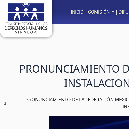
Ir
al
INICIO
COMISIÓN
DIFU
contenido
PRONUNCIAMIENTO DE
INSTALACION
PRONUNCIAMIENTO DE LA FEDERACIÓN MEXIC
IN