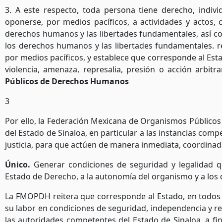
3. A este respecto, toda persona tiene derecho, indivi
oponerse, por medios pacíficos, a actividades y actos, 
derechos humanos y las libertades fundamentales, así co
los derechos humanos y las libertades fundamentales.
r
por medios pacíficos, y establece que corresponde al Est
violencia, amenaza, represalia, presión o acción arbitra
Públicos de Derechos Humanos
3
Por ello, la Federación Mexicana de Organismos Público
del Estado de Sinaloa, en particular a las instancias com
justicia, para que actúen de manera inmediata, coordinada 
Único.
Generar condiciones de seguridad y legalidad q
Estado de Derecho, a la autonomía del organismo y a los 
La FMOPDH reitera que corresponde al Estado, en todos 
su labor en condiciones de seguridad, independencia y res
las autoridades competentes del Estado de Sinaloa, a fin 