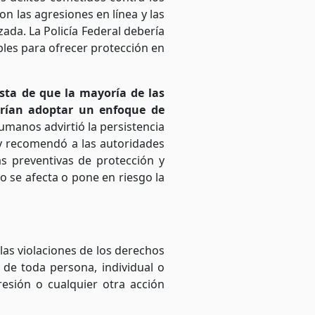
n las agresiones en línea y las
ada. La Policía Federal debería
les para ofrecer protección en
ista de que la mayoría de las
erían adoptar un enfoque de
umanos advirtió la persistencia
 y recomendó a las autoridades
as preventivas de protección y
o se afecta o pone en riesgo la
 las violaciones de los derechos
 de toda persona, individual o
resión o cualquier otra acción