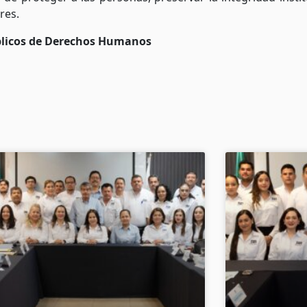
res.
licos de Derechos Humanos