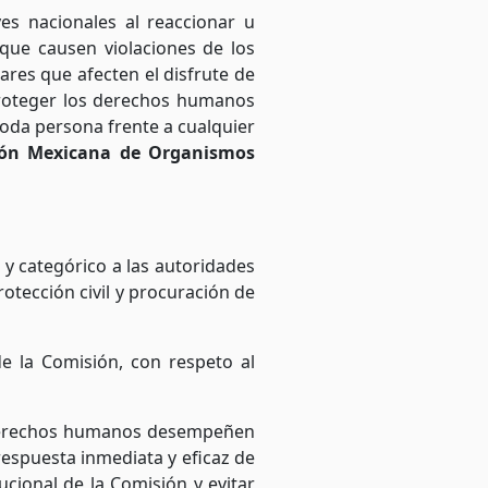
yes nacionales al reaccionar u
 que causen violaciones de los
res que afecten el disfrute de
roteger los derechos humanos
toda persona frente a cualquier
ión Mexicana de Organismos
y categórico a las autoridades
otección civil y procuración de
e la Comisión, con respeto al
de derechos humanos desempeñen
respuesta inmediata y eficaz de
ucional de la Comisión y evitar