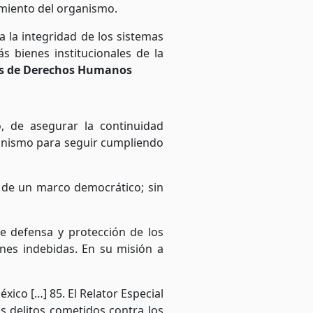
imiento del organismo.
 la integridad de los sistemas
s bienes institucionales de la
os de Derechos Humanos
, de asegurar la continuidad
organismo para seguir cumpliendo
o de un marco democrático; sin
e defensa y protección de los
ones indebidas. En su misión a
xico […] 85. El Relator Especial
s delitos cometidos contra los