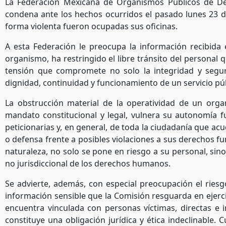
La Federación Mexicana de Organismos Públicos de D
condena ante los hechos ocurridos el pasado lunes 23 
forma violenta fueron ocupadas sus oficinas.
A esta Federación le preocupa la información recibida
organismo, ha restringido el libre tránsito del personal
tensión que compromete no solo la integridad y segur
dignidad, continuidad y funcionamiento de un servicio pú
La obstrucción material de la operatividad de un org
mandato constitucional y legal, vulnera su autonomía f
peticionarias y, en general, de toda la ciudadanía que a
o defensa frente a posibles violaciones a sus derechos f
naturaleza, no solo se pone en riesgo a su personal, sino q
no jurisdiccional de los derechos humanos.
Se advierte, además, con especial preocupación el rie
información sensible que la Comisión resguarda en ejerc
encuentra vinculada con personas víctimas, directas e 
constituye una obligación jurídica y ética indeclinable. 