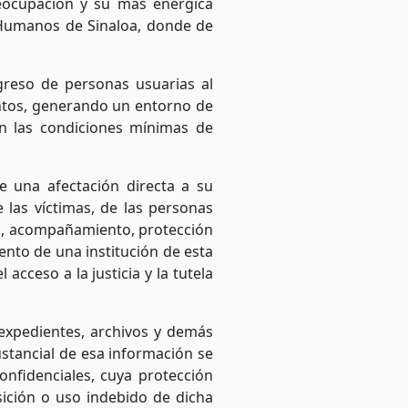
ocupación y su más enérgica
 Humanos de Sinaloa, donde de
greso de personas usuarias al
mentos, generando un entorno de
n las condiciones mínimas de
 una afectación directa a su
 las víctimas, de las personas
ión, acompañamiento, protección
ento de una institución de esta
acceso a la justicia y la tutela
expedientes, archivos y demás
stancial de esa información se
onfidenciales, cuya protección
osición o uso indebido de dicha