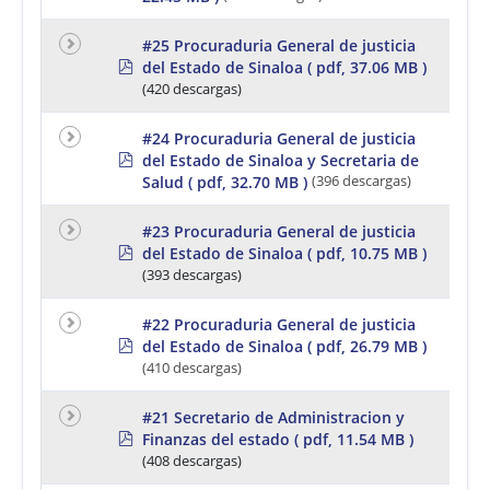
f
#25 Procuraduria General de justicia
p
del Estado de Sinaloa
( pdf, 37.06 MB )
d
(420 descargas)
f
#24 Procuraduria General de justicia
p
del Estado de Sinaloa y Secretaria de
d
Salud
( pdf, 32.70 MB )
(396 descargas)
f
#23 Procuraduria General de justicia
p
del Estado de Sinaloa
( pdf, 10.75 MB )
d
(393 descargas)
f
#22 Procuraduria General de justicia
p
del Estado de Sinaloa
( pdf, 26.79 MB )
d
(410 descargas)
f
#21 Secretario de Administracion y
p
Finanzas del estado
( pdf, 11.54 MB )
d
(408 descargas)
f