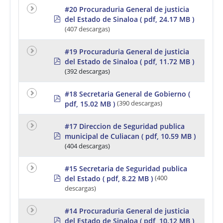
#20 Procuraduria General de justicia
p
del Estado de Sinaloa
( pdf, 24.17 MB )
d
(407 descargas)
f
#19 Procuraduria General de justicia
p
del Estado de Sinaloa
( pdf, 11.72 MB )
d
(392 descargas)
f
#18 Secretaria General de Gobierno
(
p
pdf, 15.02 MB )
(390 descargas)
d
f
#17 Direccion de Seguridad publica
p
municipal de Culiacan
( pdf, 10.59 MB )
d
(404 descargas)
f
#15 Secretaria de Seguridad publica
p
del Estado
( pdf, 8.22 MB )
(400
d
descargas)
f
#14 Procuraduria General de justicia
p
del Estado de Sinaloa
( pdf, 10.12 MB )