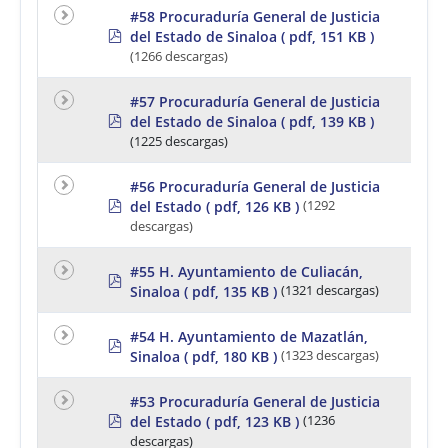
#58 Procuraduría General de Justicia
p
del Estado de Sinaloa
( pdf, 151 KB )
d
(1266 descargas)
f
#57 Procuraduría General de Justicia
p
del Estado de Sinaloa
( pdf, 139 KB )
d
(1225 descargas)
f
#56 Procuraduría General de Justicia
p
del Estado
( pdf, 126 KB )
(1292
d
descargas)
f
#55 H. Ayuntamiento de Culiacán,
p
Sinaloa
( pdf, 135 KB )
(1321 descargas)
d
f
#54 H. Ayuntamiento de Mazatlán,
p
Sinaloa
( pdf, 180 KB )
(1323 descargas)
d
f
#53 Procuraduría General de Justicia
p
del Estado
( pdf, 123 KB )
(1236
d
descargas)