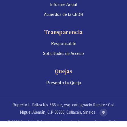
Informe Anual
Acuerdos de la CEDH
Transparencia
Responsable
Solicitudes de Acceso
Quejas
Presenta tu Queja
Ruperto L. Paliza No. 566 sur, esq. con Ignacio Ramírez Col.
Miguel Alemán, C.P. 80200, Culiacán, Sinaloa.
© 2026 Comisión Estatal de los Derechos Humanos Sinaloa. Todos