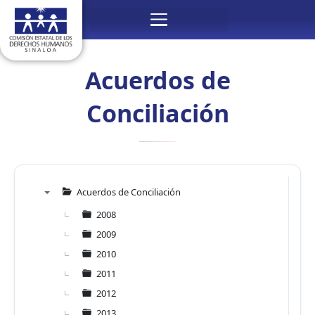
Ir
Menú
al
contenido
Acuerdos de
Conciliación
Acuerdos de Conciliación
▼
2008
2009
2010
2011
2012
2013