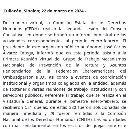
Culiacán, Sinaloa; 22 de marzo de 2024.-
De manera virtual, la Comisión Estatal de los Derechos
Humanos (CEDH), realizó la segunda sesión del Consejo
Consultivo, en donde se brindó un informe bimestral de las
actividades correspondientes al periodo enero-febrero. El
presidente de este organismo público autónomo, José Carlos
Álvarez Ortega, informó que en este periodo asistió a la
Primera Reunión Virtual del Grupo de Trabajo Mecanismos
Nacionales de Prevención de la Tortura y Asuntos
Penitenciarios de la Federación Iberoamericana del
Ombusdperson (FIO), así como a eventos de coordinación
institucional y organismos colegiados en la entidad, además
de sostener diversas reuniones de trabajo institucional y con
servidores públicos. Referente al trabajo que se realiza en el
Visitaduría General, durante el bimestre enero-febrero, se
recibieron 521 quejas, de estas 380 fueron solucionadas de
manera inmediata y 29 fueron remitidas a la Comisión
Nacional de los Derechos Humanos (CNDH). Las autoridades
con más señalamientos en los escritos de quejas ante este