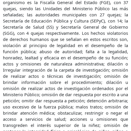
organismo es la Fiscalía General del Estado (FGE), con 37
quejas, siendo las Unidades del Ministerio Público las más
señaladas; las autoridades municipales con 27 quejas; la
Secretaría de Educación Pública y Cultura (SEPyC), con 14; la
Secretaría de Salud (SS) y Secretaría General de Gobierno
(SGG), con 4 quejas respectivamente. Los hechos violatorios
de derechos humanos que se señalan en estos escritos son,
violación al principio de legalidad en el desempeño de la
función pública; abuso de autoridad; falta a la legalidad,
honradez, lealtad y eficacia en el desempeño de su función;
actos y omisiones de naturaleza administrativa; dilación o
Irregular integración de la carpeta de investigación; omisión
de realizar actos o técnicas de investigación; omisión de
brindar información sobre el procedimiento; dilación u
omisión de realizar actos de investigación ordenados por el
Ministerio Público; omisión de dar respuesta por escrito a una
petición; omitir dar respuesta a petición; detención arbitraria;
uso excesivo de la fuerza pública; malos tratos; omisión de
brindar atención médica; obstaculizar, restringir o negar el
acceso a servicios de salud; acciones u omisiones que
transgreden el interés superior de la niñez; omisión de