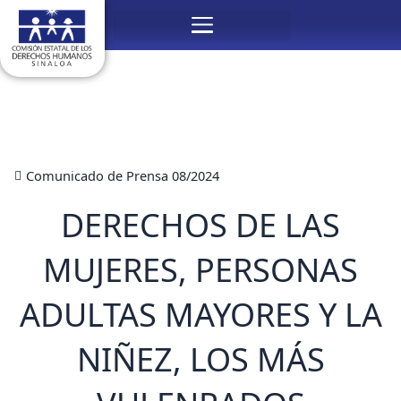
Ir
Menú
al
contenido
Comunicado de Prensa 08/2024
DERECHOS DE LAS
MUJERES, PERSONAS
ADULTAS MAYORES Y LA
NIÑEZ, LOS MÁS