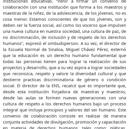
instituciones educativas. “Venir a firmar un convenio de
colaboración con una institución que forma a los maestros y
maestras de la niñez, de la adolescencia, de los jóvenes, no es
cosa menor. Estamos conscientes de que los jóvenes, son y
deben ser la fuerza social, así como los voceros que impulsen
una nueva cultura en nuestra sociedad, una cultura de paz, de
no discriminación, de inclusión y de respeto de los derechos
humanos”, expresó el ombudsperson. A su vez, el director de
la Escuela Normal de Sinaloa, Miguel Chávez Pérez, externó
que la educación es un derecho humano fundamental que
todas las personas tienen para lograr la realización de sus
proyectos y desarrollo, que a su vez aspira a lograr sociedades
que reconozca, respeto y valore la diversidad cultural y que
destierre practicas discriminatoria de género o condición
social. El director de la ENS, recalcó que es importante que,
desde esta institución forjadora de maestras y maestros,
desde las aulas se formen nuevas generaciones con una
cultura de respeto a los derechos humanos bajo un proceso
integral que incluya principios y valores del ser humano. Este
convenio de colaboración consiste en realizar de manera
conjunta actividades de divulgación, promoción y capacitación
en materia de derechos humanos, tales como: pláticas,