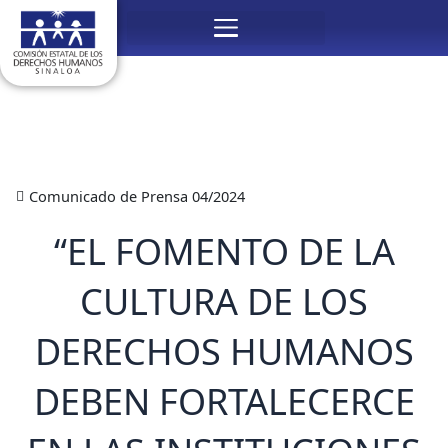
Ir
Menú
al
contenido
Comunicado de Prensa 04/2024
“EL FOMENTO DE LA
CULTURA DE LOS
DERECHOS HUMANOS
DEBEN FORTALECERCE