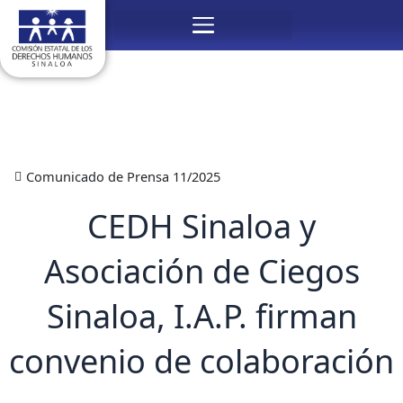
Ir
Menú
al
contenido
Comunicado de Prensa 11/2025
CEDH Sinaloa y
Asociación de Ciegos
Sinaloa, I.A.P. firman
convenio de colaboración