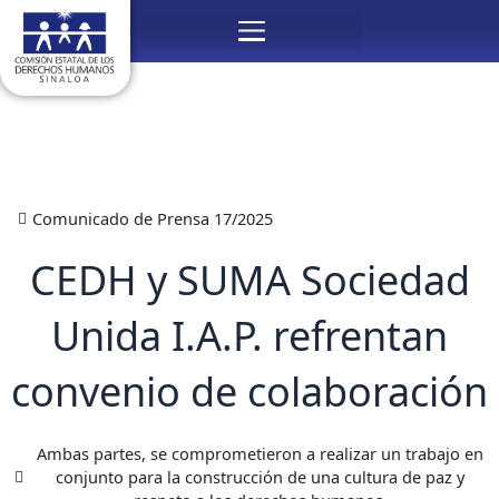
Ir
Menú
al
contenido
Comunicado de Prensa 17/2025
CEDH y SUMA Sociedad
Unida I.A.P. refrentan
convenio de colaboración
Ambas partes, se comprometieron a realizar un trabajo en
conjunto para la construcción de una cultura de paz y