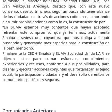
Asimismo, el director de SUMA Sociedad Unida I.A.P., José
Iván Velázquez Aréchiga, destacó que, con este nuevo
convenio, dese su trinchera, seguirán buscando tener alcance
de los ciudadanos a través de acciones cotidianas, exhortando
a asumir propias acciones como lo es, la constructor de paz.
“En SUMA estamos muy contentos que hayan aceptado
refrentar este compromiso que ya teníamos, actualmente
Sinaloa atraviesa una coyuntura que nos obliga a seguir
buscando y generando mas espacios para la construcción de
la paz”, mencionó.
Finalmente la CEDH Sinaloa y SUMA Sociedad Unida I.A.P. se
dijeron listos para sumar esfuerzos, conocimientos,
experiencias y recursos, conforme a sus posibilidades, para
diseñar y ejecutar acciones conjuntas que fortalezcan el tejido
social, la participación ciudadana y el desarrollo de entornos
comunitarios pacíficos y seguros.
Comunicados Anteriores