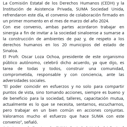
La Comisión Estatal de los Derechos Humanos (CEDH) y la
Institución de Asistencia Privada, SUMA Sociedad Unida,
refrendaron este día, el convenio de colaboración firmado en
un primer momento en el mes de marzo del año 2024.
Con ese convenio, ambas partes acordaron trabajar en
sinergia a fin de invitar a la sociedad sinaloense a sumarse a
la construcción de ambientes de paz y, de respeto a los
derechos humanos en los 20 municipios del estado de
Sinaloa.
El Profr. Oscar Loza Ochoa, presidente de este organismo
público autónomo, celebró dicho acuerdo, ya que dijo, es
tarea de todas y todos, construir una comunidad,
comprometida, responsable y con conciencia, ante las
adversidades sociales.
“El poder coincidir en esfuerzos y no solo para compartir
puntos de vista, sino tomando acciones, siempre es bueno y
de beneficio para la sociedad, talleres, capacitación mutua,
actualmente es lo que se necesita, sentarnos, escucharnos,
pero trabajar en un bien común en acciones conjuntas.
Valoramos mucho el esfuerzo que hace SUMA con este
convenio”, señaló.