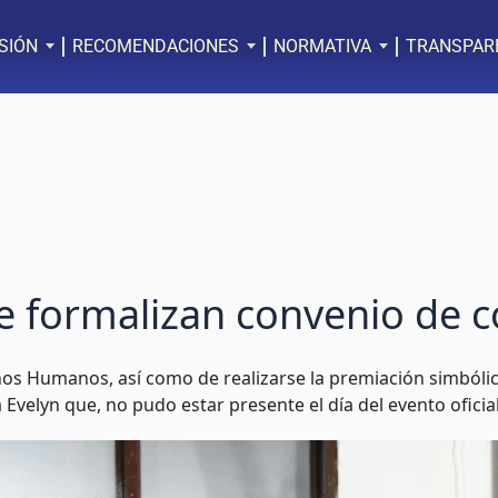
SIÓN
RECOMENDACIONES
NORMATIVA
TRANSPAR
te formalizan convenio de 
os Humanos, así como de realizarse la premiación simbóli
 Evelyn que, no pudo estar presente el día del evento oficial