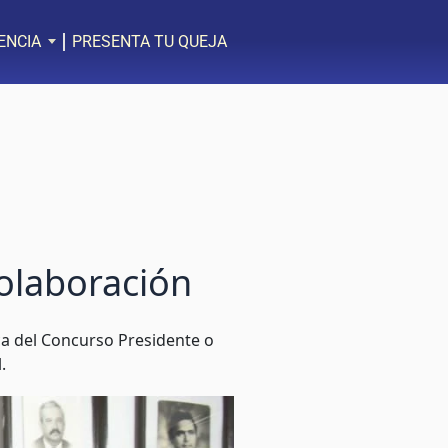
ENCIA
PRESENTA TU QUEJA
colaboración
ca del Concurso Presidente o
.