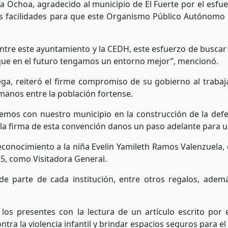
a Ochoa, agradecido al municipio de El Fuerte por el esfue
 facilidades para que este Organismo Público Autónomo d
ntre este ayuntamiento y la CEDH, este esfuerzo de buscar
 que en el futuro tengamos un entorno mejor”, mencionó.
rtega, reiteró el firme compromiso de su gobierno al trab
umanos entre la población fortense.
mos con nuestro municipio en la construcción de la defe
la firma de esta convención danos un paso adelante para un
reconocimiento a la niña Evelin Yamileth Ramos Valenzuela,
25, como Visitadora General.
 de parte de cada institución, entre otros regalos, ad
a los presentes con la lectura de un artículo escrito po
a la violencia infantil y brindar espacios seguros para el 