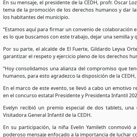
En su mensaje, el presidente de la CEDH, profr. Oscar Loz
tema de la promoción de los derechos humanos y dar las
los habitantes del municipio.
“Estamos aquí para firmar un convenio de colaboración e
es lo que buscamos con este trabajo, dejar una semilla y
Por su parte, el alcalde de El Fuerte, Gildardo Leyva O
garantizar el respeto y ejercicio pleno de los derechos h
“Hoy consolidamos una alianza del compromiso que tene
humanos, para esto agradezco la disposición de la CEDH, 
En el marco de este evento, se llevó a cabo un emotivo 
en el concurso estatal Presidente y Presidenta Infantil 20
Evelyn recibió un premio especial de dos tablets, una
Visitadora General Infantil de la CEDH.
En su participación, la niña Evelin Yamileth conmovió 
poderoso mensaje enfocado a la importancia de luchar contr