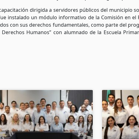
capacitación dirigida a servidores públicos del municipio 
ue instalado un módulo informativo de la Comisión en el Pa
nados con sus derechos fundamentales, como parte del pro
e en Derechos Humanos” con alumnado de la Escuela Primar