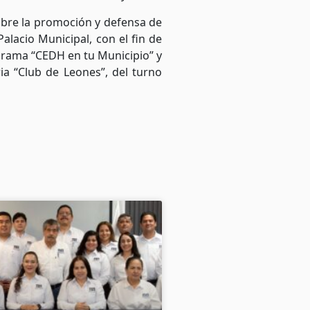
sobre la promoción y defensa de
lacio Municipal, con el fin de
grama “CEDH en tu Municipio” y
ia “Club de Leones”, del turno