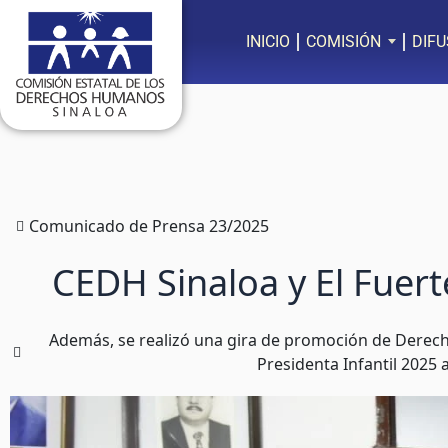
Ir
al
INICIO
COMISIÓN
DIFU
contenido
Comunicado de Prensa 23/2025
CEDH Sinaloa y El Fuer
Además, se realizó una gira de promoción de Derech
Presidenta Infantil 2025 a