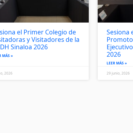
siona el Primer Colegio de
Sesiona 
sitadoras y Visitadores de la
Promoto
DH Sinaloa 2026
Ejecutiv
2026
R MÁS »
LEER MÁS »
lio, 2026
29 junio, 2026