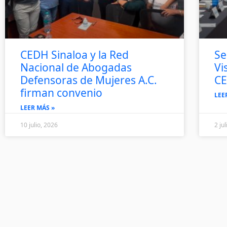
CEDH Sinaloa y la Red
Se
Nacional de Abogadas
Vi
Defensoras de Mujeres A.C.
CE
firman convenio
LEE
LEER MÁS »
10 julio, 2026
2 ju