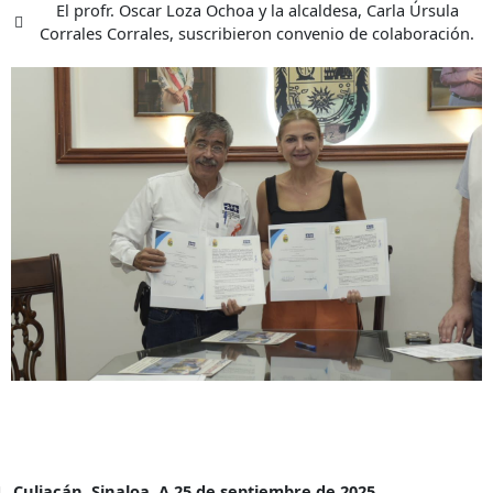
El profr. Oscar Loza Ochoa y la alcaldesa, Carla Úrsula
Corrales Corrales, suscribieron convenio de colaboración.
Culiacán, Sinaloa. A 25 de septiembre de 2025.