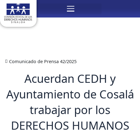
Ir
Menú
al
contenido
Comunicado de Prensa 42/2025
Acuerdan CEDH y
Ayuntamiento de Cosalá
trabajar por los
DERECHOS HUMANOS