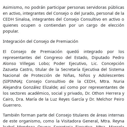
Asimismo, no podrán participar personas servidoras públicas
en activo, integrantes del Consejo o del Jurado, personal de la
CEDH Sinaloa, integrantes del Consejo Consultivo en activo o
quienes ocupen o contiendan por un cargo de elección
popular.
Integración del Consejo de Premiación
El Consejo de Premiación quedó integrado por los
representantes del Congreso del Estado, Diputado Pedro
Alonso Villegas Lobo; Poder Ejecutivo, Lic. Concepción
Zazueta Castro, titular de la Secretaría Ejecutiva del Sistema
Nacional de Protección de Niñas, Niños y Adolescentes
(SIPINNA); Consejo Consultivo de la CEDH, Mtra. Nuria
Alejandra González Elizalde; así como por representantes de
los sectores académico, social y privado, Dr. Othon Herrera y
Cairo, Dra. María de la Luz Reyes García y Dr. Melchor Peiro
Guerrero.
También forman parte del Consejo titulares de áreas internas
de este organismo, como la Visitadora General, Mtra. Reyna
Isabel Mendoza Osuna; Secretaria Ejecutiva, Mtra. Marcela