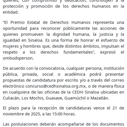
quienes, con compromiso y dedicación, contribuyen a la
protección y promoción de los derechos humanos en la
entidad.
“El Premio Estatal de Derechos Humanos representa una
oportunidad para reconocer públicamente las acciones de
quienes promueven la dignidad humana, la justicia y la
igualdad en Sinaloa. Es una forma de honrar el esfuerzo de
mujeres y hombres que, desde distintos ámbitos, impulsan el
respeto a los derechos fundamentales”, expresó el
ombudsperson.
De acuerdo con la convocatoria, cualquier persona, institución
pública, privada, social o académica podrá presentar
propuestas de candidatura por escrito y/o a través del correo
electrónico concurso@cedhsinaloa.org.mx, o de manera física
en cualquiera de las oficinas de la CEDH Sinaloa ubicadas en
Culiacán, Los Mochis, Guasave, Guamúchil o Mazatlán.
El plazo para la recepción de candidaturas vence el 21 de
noviembre de 2025, a las 15:00 horas.
Las postulaciones deberán acompañarse de los documentos