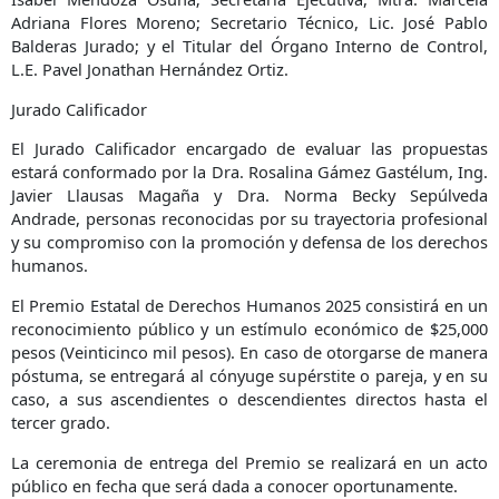
Adriana Flores Moreno; Secretario Técnico, Lic. José Pablo
Balderas Jurado; y el Titular del Órgano Interno de Control,
L.E. Pavel Jonathan Hernández Ortiz.
Jurado Calificador
El Jurado Calificador encargado de evaluar las propuestas
estará conformado por la Dra. Rosalina Gámez Gastélum, Ing.
Javier Llausas Magaña y Dra. Norma Becky Sepúlveda
Andrade, personas reconocidas por su trayectoria profesional
y su compromiso con la promoción y defensa de los derechos
humanos.
El Premio Estatal de Derechos Humanos 2025 consistirá en un
reconocimiento público y un estímulo económico de $25,000
pesos (Veinticinco mil pesos). En caso de otorgarse de manera
póstuma, se entregará al cónyuge supérstite o pareja, y en su
caso, a sus ascendientes o descendientes directos hasta el
tercer grado.
La ceremonia de entrega del Premio se realizará en un acto
público en fecha que será dada a conocer oportunamente.