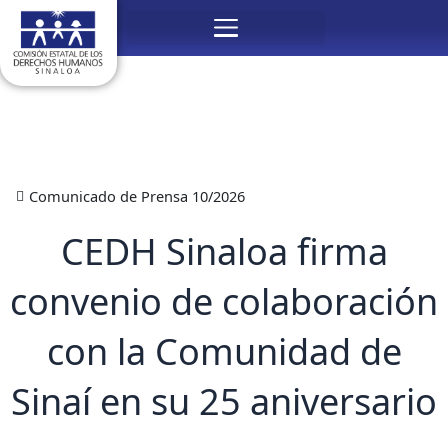
Ir
Menú
al
contenido
Comunicado de Prensa 10/2026
CEDH Sinaloa firma
convenio de colaboración
con la Comunidad de
Sinaí en su 25 aniversario