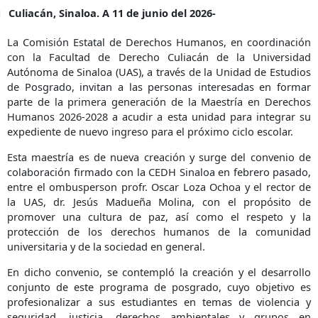
Culiacán, Sinaloa. A 11 de junio del 2026-
La Comisión Estatal de Derechos Humanos, en coordinación
con la Facultad de Derecho Culiacán de la Universidad
Autónoma de Sinaloa (UAS), a través de la Unidad de Estudios
de Posgrado, invitan a las personas interesadas en formar
parte de la primera generación de la Maestría en Derechos
Humanos 2026-2028 a acudir a esta unidad para integrar su
expediente de nuevo ingreso para el próximo ciclo escolar.
Esta maestría es de nueva creación y surge del convenio de
colaboración firmado con la CEDH Sinaloa en febrero pasado,
entre el ombusperson profr. Oscar Loza Ochoa y el rector de
la UAS, dr. Jesús Madueña Molina, con el propósito de
promover una cultura de paz, así como el respeto y la
protección de los derechos humanos de la comunidad
universitaria y de la sociedad en general.
En dicho convenio, se contempló la creación y el desarrollo
conjunto de este programa de posgrado, cuyo objetivo es
profesionalizar a sus estudiantes en temas de violencia y
seguridad, justicia, derechos ambientales y grupos en