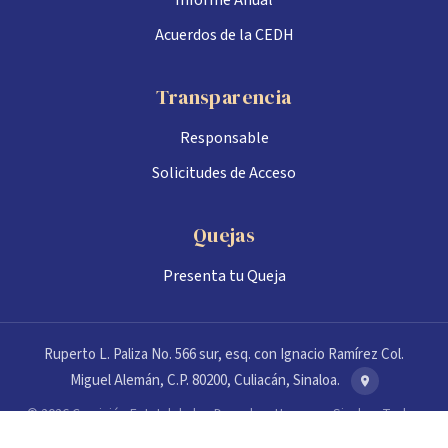
Acuerdos de la CEDH
Transparencia
Responsable
Solicitudes de Acceso
Quejas
Presenta tu Queja
Ruperto L. Paliza No. 566 sur, esq. con Ignacio Ramírez Col.
Miguel Alemán, C.P. 80200, Culiacán, Sinaloa.
© 2026 Comisión Estatal de los Derechos Humanos Sinaloa. Todos
los derechos reservados.