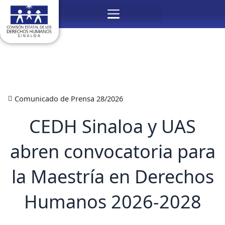
Ir
Menú
al
contenido
Comunicado de Prensa 28/2026
CEDH Sinaloa y UAS
abren convocatoria para
la Maestría en Derechos
Humanos 2026-2028