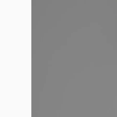
LA
CRISIS