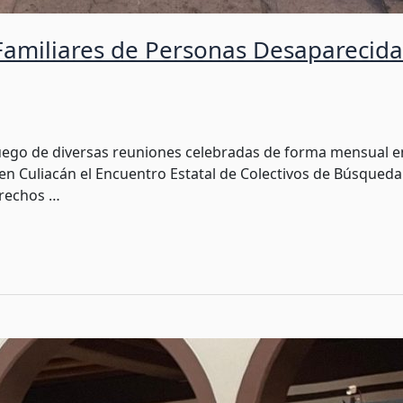
Familiares de Personas Desaparecida
Luego de diversas reuniones celebradas de forma mensual en
 en Culiacán el Encuentro Estatal de Colectivos de Búsqueda
erechos …