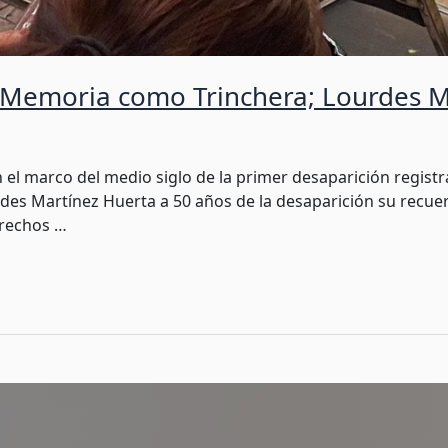
a Memoria como Trinchera; Lourdes M
n el marco del medio siglo de la primer desaparición registr
rdes Martínez Huerta a 50 años de la desaparición su recue
erechos …