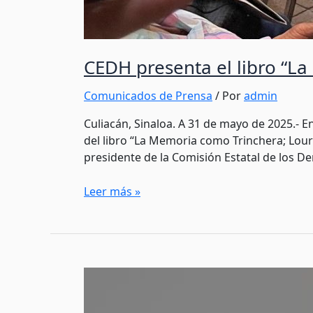
CEDH presenta el libro “L
Comunicados de Prensa
/ Por
admin
Culiacán, Sinaloa. A 31 de mayo de 2025.- E
del libro “La Memoria como Trinchera; Lou
presidente de la Comisión Estatal de los D
Leer más »
INCENDIOS
QUE
PROFUNDIZAN