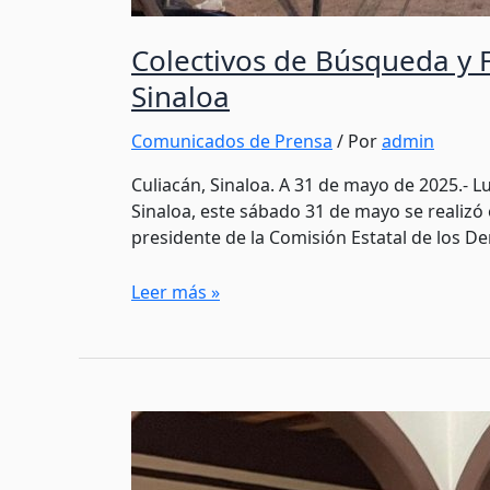
Colectivos de Búsqueda y 
Sinaloa
Comunicados de Prensa
/ Por
admin
Culiacán, Sinaloa. A 31 de mayo de 2025.- 
Sinaloa, este sábado 31 de mayo se realizó
presidente de la Comisión Estatal de los D
Leer más »
CEDH
presenta
el