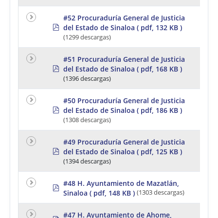
f
#52 Procuraduría General de Justicia
p
del Estado de Sinaloa
( pdf, 132 KB )
d
(1299 descargas)
f
#51 Procuraduría General de Justicia
p
del Estado de Sinaloa
( pdf, 168 KB )
d
(1396 descargas)
f
#50 Procuraduría General de Justicia
p
del Estado de Sinaloa
( pdf, 186 KB )
d
(1308 descargas)
f
#49 Procuraduría General de Justicia
p
del Estado de Sinaloa
( pdf, 125 KB )
d
(1394 descargas)
f
#48 H. Ayuntamiento de Mazatlán,
p
Sinaloa
( pdf, 148 KB )
(1303 descargas)
d
f
#47 H. Ayuntamiento de Ahome,
p