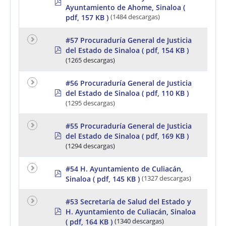
p
Ayuntamiento de Ahome, Sinaloa
(
d
f
pdf, 157 KB )
(1484 descargas)
#57 Procuraduría General de Justicia
p
del Estado de Sinaloa
( pdf, 154 KB )
d
(1265 descargas)
f
#56 Procuraduría General de Justicia
p
del Estado de Sinaloa
( pdf, 110 KB )
d
(1295 descargas)
f
#55 Procuraduría General de Justicia
p
del Estado de Sinaloa
( pdf, 169 KB )
d
(1294 descargas)
f
#54 H. Ayuntamiento de Culiacán,
p
Sinaloa
( pdf, 145 KB )
(1327 descargas)
d
f
#53 Secretaría de Salud del Estado y
p
H. Ayuntamiento de Culiacán, Sinaloa
d
( pdf, 164 KB )
(1340 descargas)