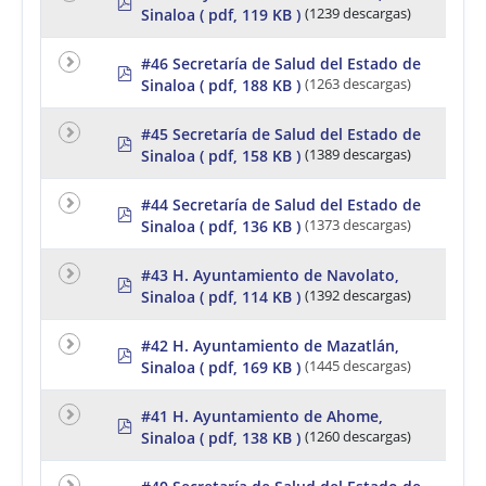
Sinaloa
( pdf, 119 KB )
(1239 descargas)
d
f
#46 Secretaría de Salud del Estado de
p
Sinaloa
( pdf, 188 KB )
(1263 descargas)
d
f
#45 Secretaría de Salud del Estado de
p
Sinaloa
( pdf, 158 KB )
(1389 descargas)
d
f
#44 Secretaría de Salud del Estado de
p
Sinaloa
( pdf, 136 KB )
(1373 descargas)
d
f
#43 H. Ayuntamiento de Navolato,
p
Sinaloa
( pdf, 114 KB )
(1392 descargas)
d
f
#42 H. Ayuntamiento de Mazatlán,
p
Sinaloa
( pdf, 169 KB )
(1445 descargas)
d
f
#41 H. Ayuntamiento de Ahome,
p
Sinaloa
( pdf, 138 KB )
(1260 descargas)
d
f