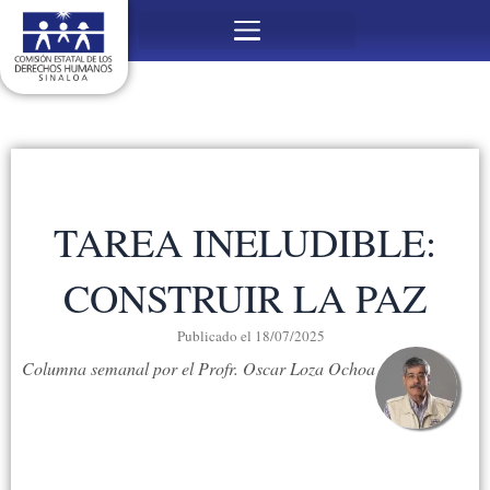
Ir
Menú
al
contenido
TAREA INELUDIBLE:
CONSTRUIR LA PAZ
Publicado el
18/07/2025
Columna semanal por el Profr. Oscar Loza Ochoa