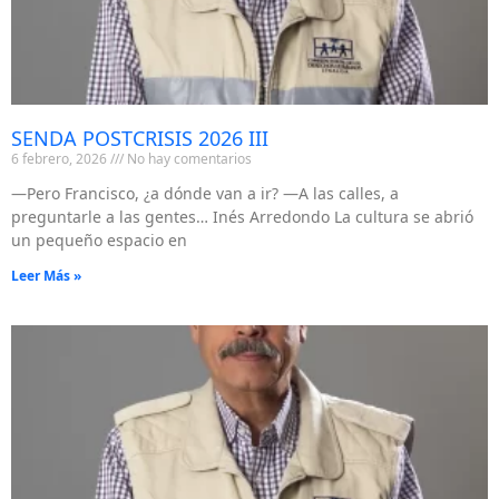
SENDA POSTCRISIS 2026 III
6 febrero, 2026
No hay comentarios
—Pero Francisco, ¿a dónde van a ir? —A las calles, a
preguntarle a las gentes… Inés Arredondo La cultura se abrió
un pequeño espacio en
Leer Más »