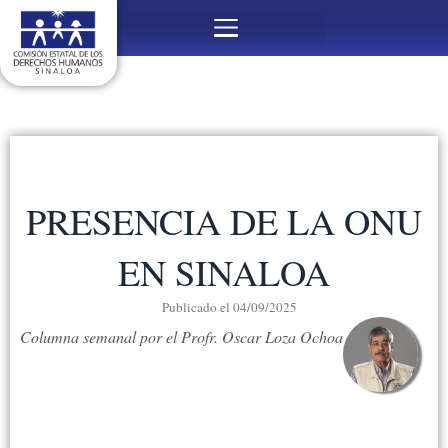
Ir
Menú
al
contenido
PRESENCIA DE LA ONU
EN SINALOA
Publicado el
04/09/2025
Columna semanal por el Profr. Oscar Loza Ochoa