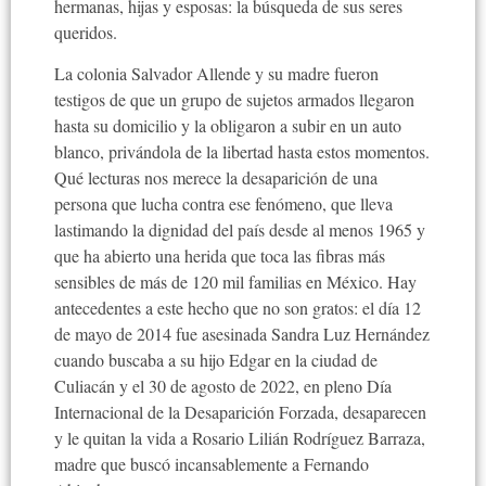
hermanas, hijas y esposas: la búsqueda de sus seres
queridos.
La colonia Salvador Allende y su madre fueron
testigos de que un grupo de sujetos armados llegaron
hasta su domicilio y la obligaron a subir en un auto
blanco, privándola de la libertad hasta estos momentos.
Qué lecturas nos merece la desaparición de una
persona que lucha contra ese fenómeno, que lleva
lastimando la dignidad del país desde al menos 1965 y
que ha abierto una herida que toca las fibras más
sensibles de más de 120 mil familias en México. Hay
antecedentes a este hecho que no son gratos: el día 12
de mayo de 2014 fue asesinada Sandra Luz Hernández
cuando buscaba a su hijo Edgar en la ciudad de
Culiacán y el 30 de agosto de 2022, en pleno Día
Internacional de la Desaparición Forzada, desaparecen
y le quitan la vida a Rosario Lilián Rodríguez Barraza,
madre que buscó incansablemente a Fernando