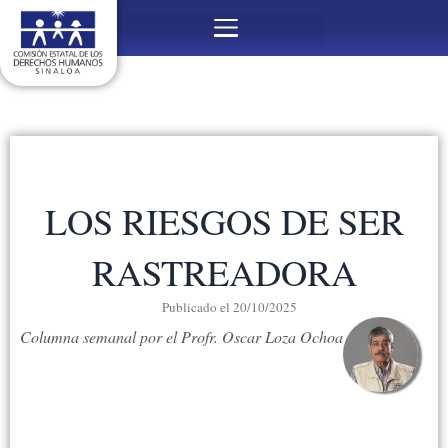
Ir
Menú
al
contenido
LOS RIESGOS DE SER
RASTREADORA
Publicado el
20/10/2025
Columna semanal por el Profr. Oscar Loza Ochoa