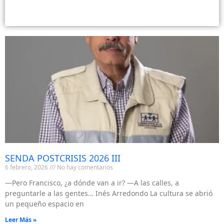
SENDA POSTCRISIS 2026 III
6 febrero, 2026
No hay comentarios
—Pero Francisco, ¿a dónde van a ir? —A las calles, a
preguntarle a las gentes… Inés Arredondo La cultura se abrió
un pequeño espacio en
Leer Más »