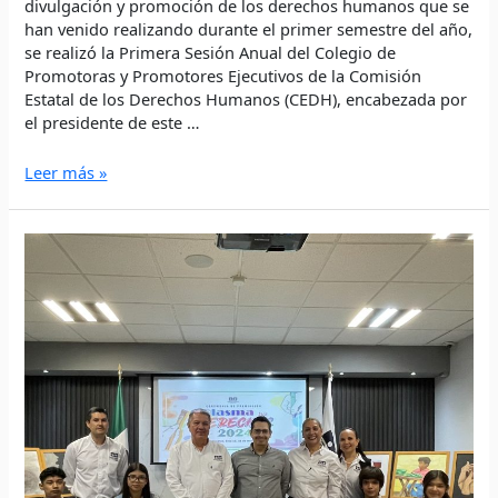
divulgación y promoción de los derechos humanos que se
han venido realizando durante el primer semestre del año,
se realizó la Primera Sesión Anual del Colegio de
Promotoras y Promotores Ejecutivos de la Comisión
Estatal de los Derechos Humanos (CEDH), encabezada por
el presidente de este …
Leer más »
“QUE
LAS
Y
LOS
JÓVENES
SE
EXPRESEN,
SEÑALEN
Y
DENUNCIEN”:
JCAO