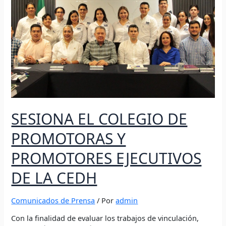
PROMOTORAS
Y
PROMOTORES
EJECUTIVOS
DE
LA
CEDH
SESIONA EL COLEGIO DE
PROMOTORAS Y
PROMOTORES EJECUTIVOS
DE LA CEDH
Comunicados de Prensa
/ Por
admin
Con la finalidad de evaluar los trabajos de vinculación,