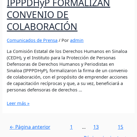
IPPPDHyP FORMALIZAN
CONVENIO DE
COLABORACIÓN
Comunicados de Prensa
/ Por
admin
La Comisión Estatal de los Derechos Humanos en Sinaloa
(CEDH), y el Instituto para la Protección de Personas
Defensoras de Derechos Humanos y Periodistas en
Sinaloa (IPPPDHyP), formalizaron la firma de un convenio
de colaboración, con el propósito de emprender acciones
de capacitación recíprocas y que, a su vez, beneficiará a
personas defensoras de derechos …
Leer más »
←
Página anterior
1
…
13
14
15