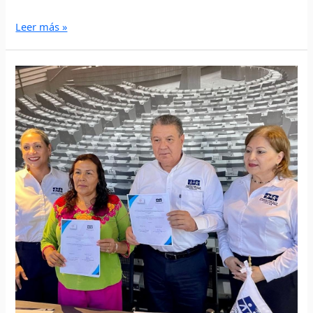
Leer más »
TRABAJARÁN
A
FAVOR
DE
LAS
COMUNIDADES
INDÍGENAS