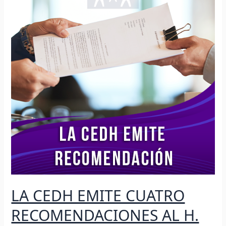
CUATRO
RECOMENDACIONES
AL
H.
AYUNTAMIENTO
DE
MAZATLÁN
LA CEDH EMITE CUATRO
RECOMENDACIONES AL H.