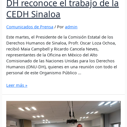
DH reconoce el trabajo de la
CEDH Sinaloa
Comunicados de Prensa
/ Por
admin
Este martes, el Presidente de la Comisión Estatal de los
Derechos Humanos de Sinaloa, Profr. Oscar Loza Ochoa,
recibió Maia Campbell y Ricardo Cancela Neves,
representantes de la Oficina en México del Alto
Comisionado de las Naciones Unidas para los Derechos
Humanos (ONU-DH), quienes en una reunión con todo el
personal de este Organismo Público …
Leer más »
Desaparición
Forzada
de
Personas: