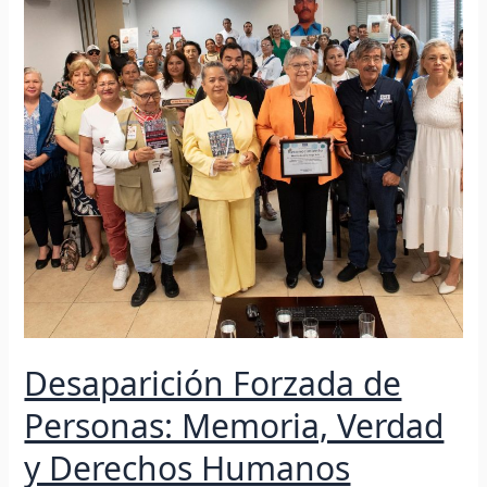
Memoria,
Verdad
y
Derechos
Humanos
Desaparición Forzada de
Personas: Memoria, Verdad
y Derechos Humanos