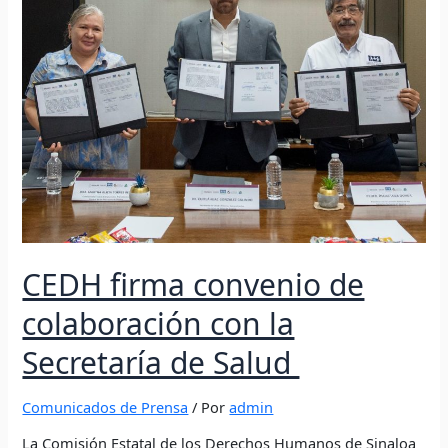
de
Salud
CEDH firma convenio de
colaboración con la
Secretaría de Salud
Comunicados de Prensa
/ Por
admin
La Comisión Estatal de los Derechos Humanos de Sinaloa