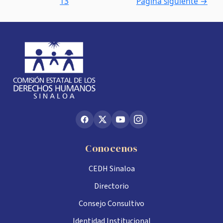
13
Página siguiente
→
Conocenos
CEDH Sinaloa
Directorio
Consejo Consultivo
Identidad Institucional