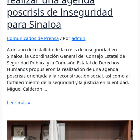
poscrisis de inseguridad
para Sinaloa
Comunicados de Prensa
/ Por
admin
A un año del estallido de la crisis de inseguridad en
Sinaloa, la Coordinación General del Consejo Estatal de
Seguridad Pública y la Comisión Estatal de Derechos
Humanos propusieron la realización de una agenda
poscrisis orientada a la reconstrucción social, así como al
fortalecimiento de la seguridad y la justicia en la entidad.
Miguel Calderón …
Leer más »
Oficina
en
México